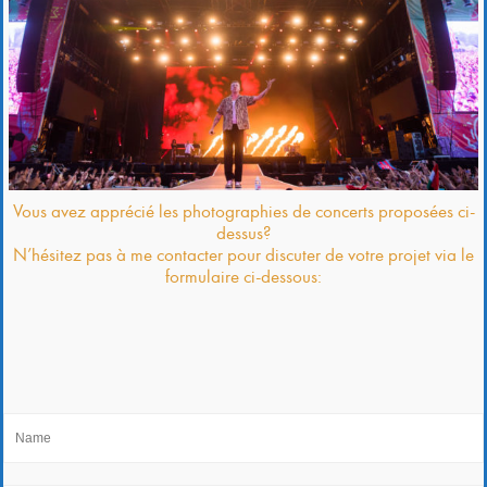
Vous avez apprécié les photographies de concerts proposées ci-
dessus?
N’hésitez pas à me contacter pour discuter de votre projet via le
formulaire ci-dessous: